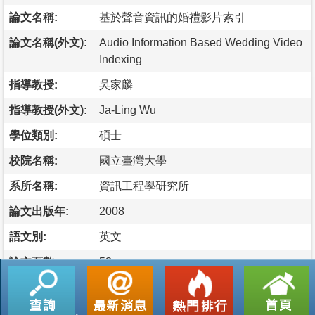
論文名稱:
基於聲音資訊的婚禮影片索引
論文名稱(外文):
Audio Information Based Wedding Video
Indexing
指導教授:
吳家麟
指導教授(外文):
Ja-Ling Wu
學位類別:
碩士
校院名稱:
國立臺灣大學
系所名稱:
資訊工程學研究所
論文出版年:
2008
語文別:
英文
論文頁數:
53
論文摘要
有越來越多的人們使用數位攝影機來記錄他們生活上所