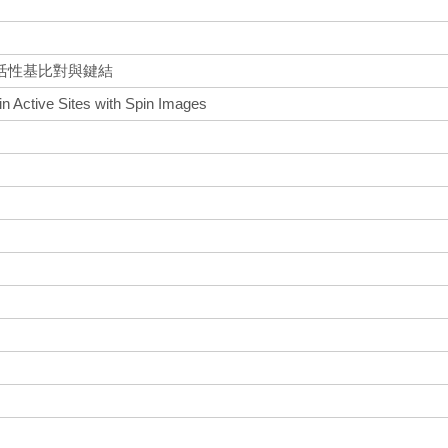
活性基比對與鍵結
n Active Sites with Spin Images