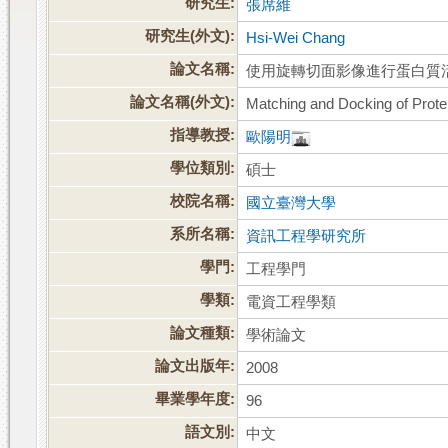
研究生:
張席維
研究生(外文):
Hsi-Wei Chang
論文名稱:
使用旋轉切面影像進行蛋白質
論文名稱(外文):
Matching and Docking of Protei
指導教授:
歐陽明
學位類別:
碩士
校院名稱:
國立臺灣大學
系所名稱:
資訊工程學研究所
學門:
工程學門
學類:
電資工程學類
論文種類:
學術論文
論文出版年:
2008
畢業學年度:
96
語文別:
中文