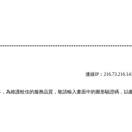
連線IP︰216.73.216.14
多，為維護較佳的服務品質，敬請輸入畫面中的圖形驗證碼，以