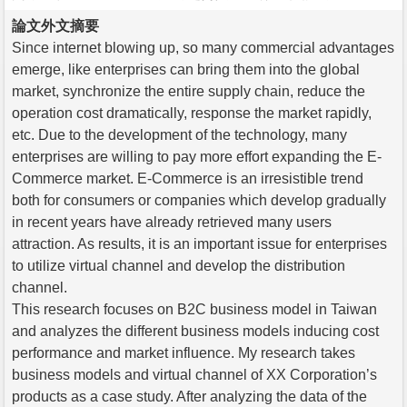
論文外文摘要
Since internet blowing up, so many commercial advantages
emerge, like enterprises can bring them into the global
market, synchronize the entire supply chain, reduce the
operation cost dramatically, response the market rapidly,
etc. Due to the development of the technology, many
enterprises are willing to pay more effort expanding the E-
Commerce market. E-Commerce is an irresistible trend
both for consumers or companies which develop gradually
in recent years have already retrieved many users
attraction. As results, it is an important issue for enterprises
to utilize virtual channel and develop the distribution
channel.
This research focuses on B2C business model in Taiwan
and analyzes the different business models inducing cost
performance and market influence. My research takes
business models and virtual channel of XX Corporation’s
products as a case study. After analyzing the data of the