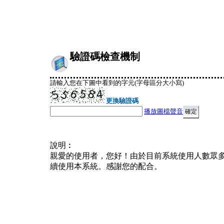
驗證碼檢查機制
請輸入您在下圖中看到的字元(字母區分大小寫)
更換驗證碼
播放圖檔聲音
說明︰
親愛的使用者，您好！由於目前系統使用人數眾
續使用本系統。感謝您的配合。