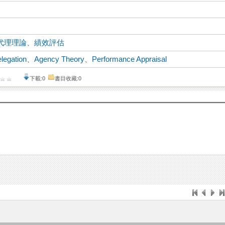
代理理論
、
績效評估
legation
、
Agency Theory
、
Performance Appraisal
下載:0
書目收藏:0