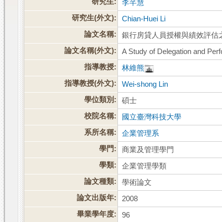
研究生:
李芊慧
研究生(外文):
Chian-Huei Li
論文名稱:
銀行房貸人員授權與績效評估
論文名稱(外文):
A Study of Delegation and Pe
指導教授:
林維熊
指導教授(外文):
Wei-shong Lin
學位類別:
碩士
校院名稱:
國立臺灣科技大學
系所名稱:
企業管理系
學門:
商業及管理學門
學類:
企業管理學類
論文種類:
學術論文
論文出版年:
2008
畢業學年度:
96