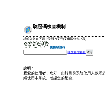
驗證碼檢查機制
請輸入您在下圖中看到的字元(字母區分大小寫)
更換驗證碼
播放圖檔聲音
說明︰
親愛的使用者，您好！由於目前系統使用人數眾
續使用本系統。感謝您的配合。