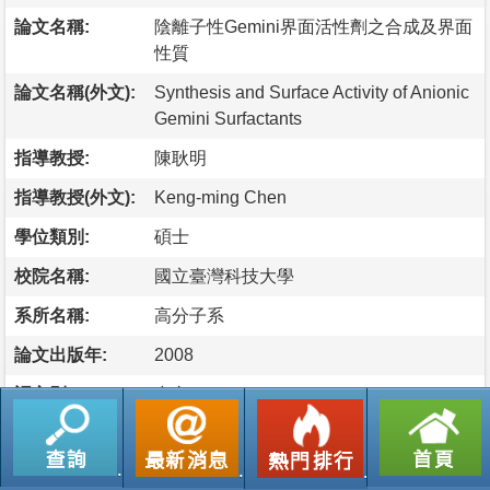
論文名稱:
陰離子性Gemini界面活性劑之合成及界面
性質
論文名稱(外文):
Synthesis and Surface Activity of Anionic
Gemini Surfactants
指導教授:
陳耿明
指導教授(外文):
Keng-ming Chen
學位類別:
碩士
校院名稱:
國立臺灣科技大學
系所名稱:
高分子系
論文出版年:
2008
語文別:
中文
論文頁數:
71
論文摘要