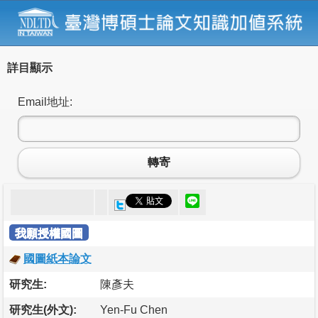
詳目顯示
Email地址:
轉寄
我願授權國圖
國圖紙本論文
研究生:
陳彥夫
研究生(外文):
Yen-Fu Chen