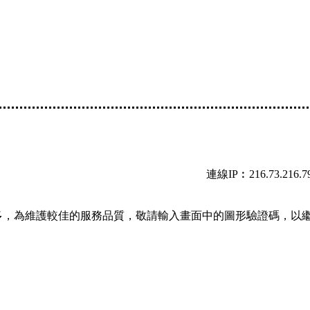
連線IP︰216.73.216.7
多，為維護較佳的服務品質，敬請輸入畫面中的圖形驗證碼，以