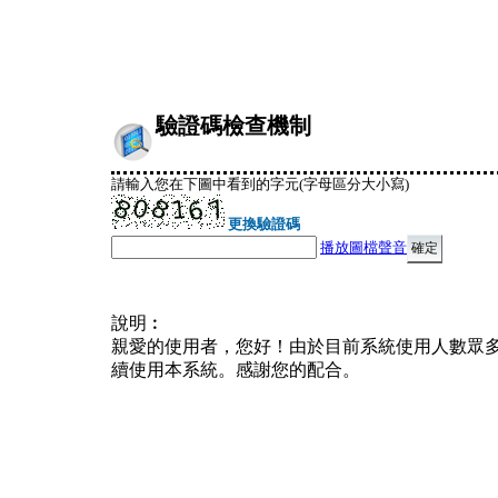
驗證碼檢查機制
請輸入您在下圖中看到的字元(字母區分大小寫)
更換驗證碼
播放圖檔聲音
說明︰
親愛的使用者，您好！由於目前系統使用人數眾
續使用本系統。感謝您的配合。