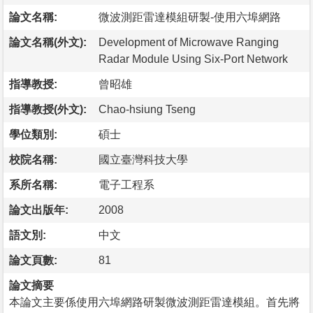
論文名稱:
微波測距雷達模組研製-使用六埠網路
論文名稱(外文):
Development of Microwave Ranging
Radar Module Using Six-Port Network
指導教授:
曾昭雄
指導教授(外文):
Chao-hsiung Tseng
學位類別:
碩士
校院名稱:
國立臺灣科技大學
系所名稱:
電子工程系
論文出版年:
2008
語文別:
中文
論文頁數:
81
論文摘要
本論文主要係使用六埠網路研製微波測距雷達模組。首先將