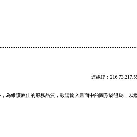
連線IP︰216.73.217.5
多，為維護較佳的服務品質，敬請輸入畫面中的圖形驗證碼，以