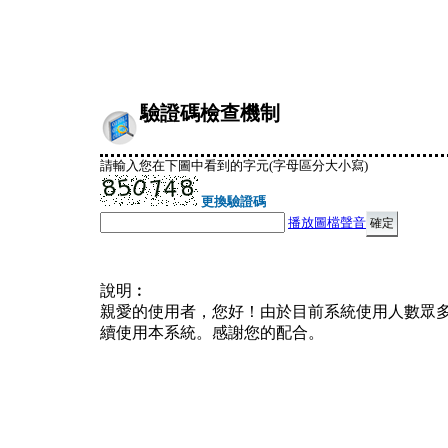
驗證碼檢查機制
請輸入您在下圖中看到的字元(字母區分大小寫)
更換驗證碼
播放圖檔聲音
說明︰
親愛的使用者，您好！由於目前系統使用人數眾
續使用本系統。感謝您的配合。