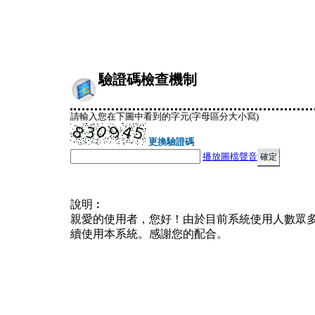
驗證碼檢查機制
請輸入您在下圖中看到的字元(字母區分大小寫)
更換驗證碼
播放圖檔聲音
說明︰
親愛的使用者，您好！由於目前系統使用人數眾
續使用本系統。感謝您的配合。