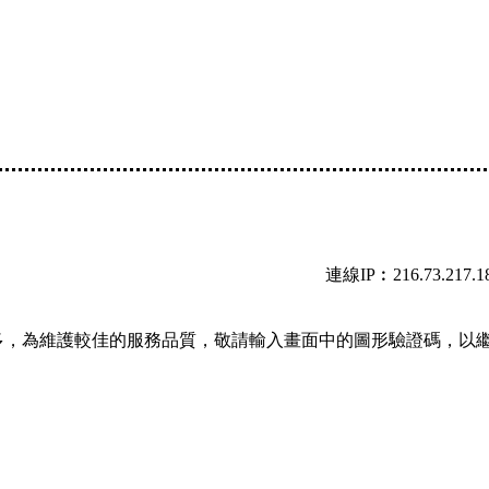
連線IP︰216.73.217.1
多，為維護較佳的服務品質，敬請輸入畫面中的圖形驗證碼，以