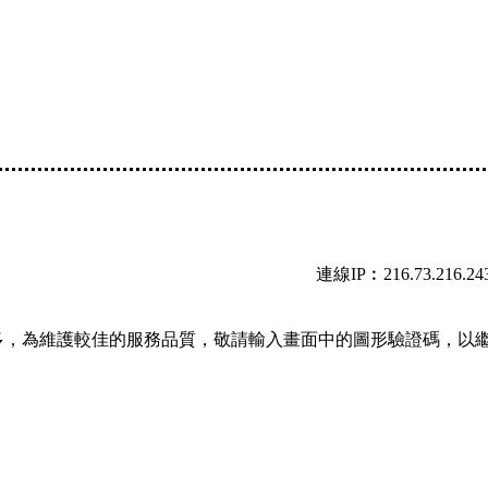
連線IP︰216.73.216.24
多，為維護較佳的服務品質，敬請輸入畫面中的圖形驗證碼，以