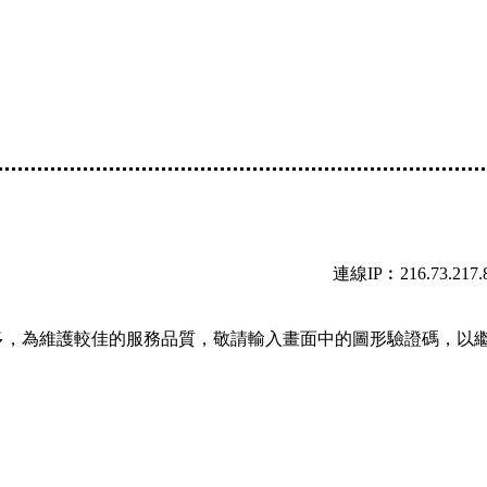
連線IP︰216.73.217.
多，為維護較佳的服務品質，敬請輸入畫面中的圖形驗證碼，以