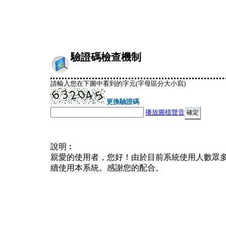
驗證碼檢查機制
請輸入您在下圖中看到的字元(字母區分大小寫)
更換驗證碼
播放圖檔聲音
說明︰
親愛的使用者，您好！由於目前系統使用人數眾
續使用本系統。感謝您的配合。