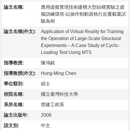
論文名稱:
應用虛擬實境技術建構大型結構實驗之虛
擬訓練環境-以操作制動器執行反覆載重試
驗為例
論文名稱(外文):
Application of Virtual Reality for Training
the Operation of Large-Scale Structural
Experiments – A Case Study of Cyclic-
Loading Test Using MTS
指導教授:
陳鴻銘
指導教授(外文):
Hung-Ming Chen
學位類別:
碩士
校院名稱:
國立臺灣科技大學
系所名稱:
營建工程系
論文出版年:
2008
語文別:
中文