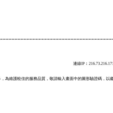
連線IP︰216.73.216.17
多，為維護較佳的服務品質，敬請輸入畫面中的圖形驗證碼，以