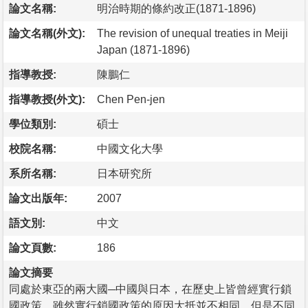
論文名稱:
明治時期的條約改正(1871-1896)
論文名稱(外文):
The revision of unequal treaties in Meiji
Japan (1871-1896)
指導教授:
陳鵬仁
指導教授(外文):
Chen Pen-jen
學位類別:
碩士
校院名稱:
中國文化大學
系所名稱:
日本研究所
論文出版年:
2007
語文別:
中文
論文頁數:
186
論文摘要
同處於東亞的兩大國─中國與日本，在歷史上皆曾經實行鎖
國政策，雖然實行鎖國政策的原因大抵並不相同，但是不同