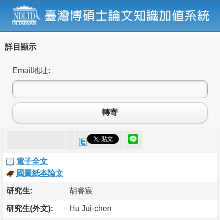
詳目顯示
Email地址:
轉寄
電子全文
國圖紙本論文
研究生:
胡睿宸
研究生(外文):
Hu Jui-chen