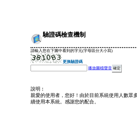
驗證碼檢查機制
請輸入您在下圖中看到的字元(字母區分大小寫)
更換驗證碼
播放圖檔聲音
說明︰
親愛的使用者，您好！由於目前系統使用人數眾
續使用本系統。感謝您的配合。