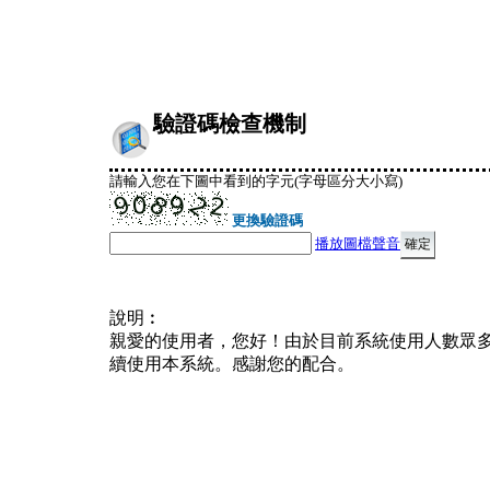
驗證碼檢查機制
請輸入您在下圖中看到的字元(字母區分大小寫)
更換驗證碼
播放圖檔聲音
說明︰
親愛的使用者，您好！由於目前系統使用人數眾
續使用本系統。感謝您的配合。