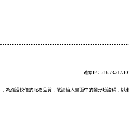
連線IP︰216.73.217.10
多，為維護較佳的服務品質，敬請輸入畫面中的圖形驗證碼，以