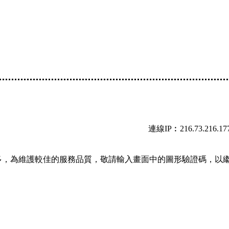
連線IP︰216.73.216.17
多，為維護較佳的服務品質，敬請輸入畫面中的圖形驗證碼，以