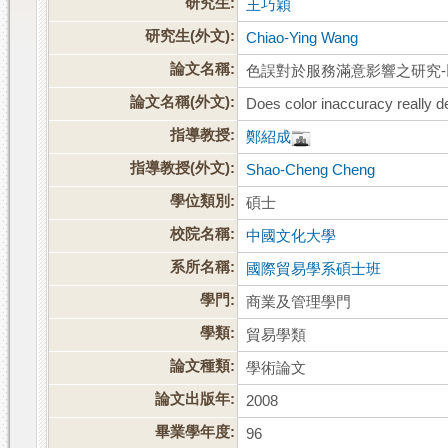
研究生:
王巧穎
研究生(外文):
Chiao-Ying Wang
論文名稱:
色誤對於服務滿意影響之研究
論文名稱(外文):
Does color inaccuracy really de
指導教授:
鄭紹成
指導教授(外文):
Shao-Cheng Cheng
學位類別:
碩士
校院名稱:
中國文化大學
系所名稱:
國際貿易學系碩士班
學門:
商業及管理學門
學類:
貿易學類
論文種類:
學術論文
論文出版年:
2008
畢業學年度:
96