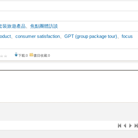
套裝旅遊產品
、
焦點團體訪談
roduct
、
consumer satisfaction
、
GPT (group package tour)
、
focus
下載:0
書目收藏:0