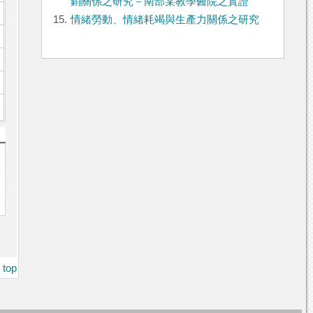
銷關係之研究－南部某教學醫院之實證
15.
情緒勞動、情緒耗竭與生產力關係之研究
top