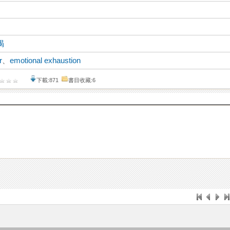
竭
r
、
emotional exhaustion
下載:871
書目收藏:6