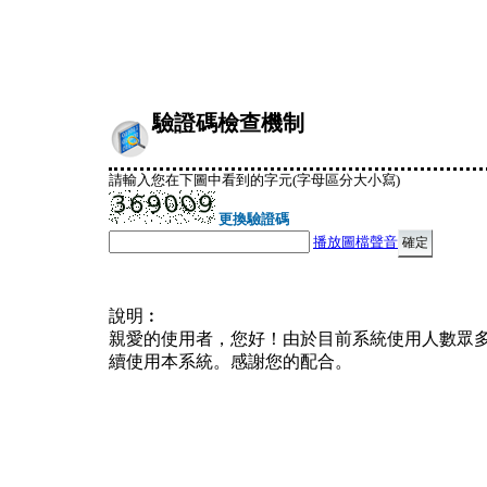
驗證碼檢查機制
請輸入您在下圖中看到的字元(字母區分大小寫)
更換驗證碼
播放圖檔聲音
說明︰
親愛的使用者，您好！由於目前系統使用人數眾
續使用本系統。感謝您的配合。