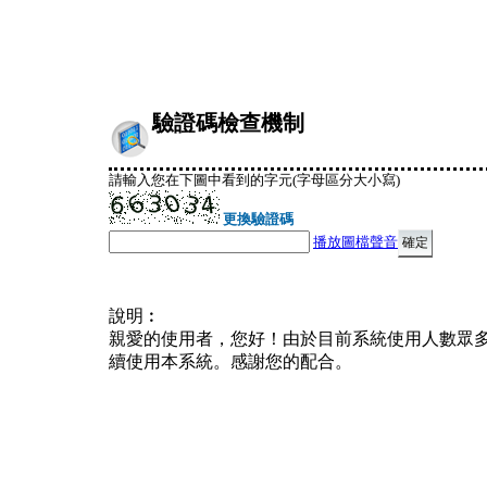
驗證碼檢查機制
請輸入您在下圖中看到的字元(字母區分大小寫)
更換驗證碼
播放圖檔聲音
說明︰
親愛的使用者，您好！由於目前系統使用人數眾
續使用本系統。感謝您的配合。