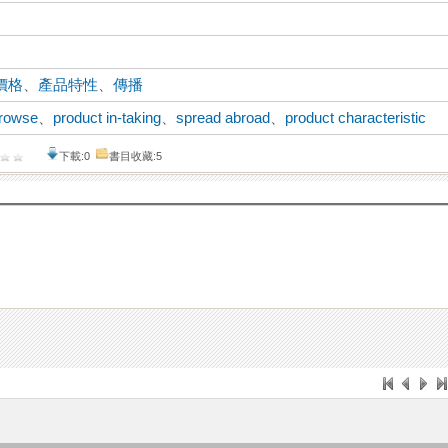
價格
、
產品特性
、
傳播
rowse
、
product in-taking
、
spread abroad
、
product characteristic
下載:0
書目收藏:5