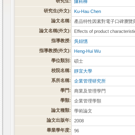
研究生:
陳科樺
研究生(外文):
Ku-Hau Chen
論文名稱:
產品特性因素對電子口碑瀏覽
論文名稱(外文):
Effects of product characteris
指導教授:
吳姮憓
指導教授(外文):
Heng-Hui Wu
學位類別:
碩士
校院名稱:
靜宜大學
系所名稱:
企業管理研究所
學門:
商業及管理學門
學類:
企業管理學類
論文種類:
學術論文
論文出版年:
2008
畢業學年度:
96