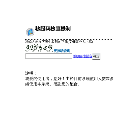
驗證碼檢查機制
請輸入您在下圖中看到的字元(字母區分大小寫)
更換驗證碼
播放圖檔聲音
說明︰
親愛的使用者，您好！由於目前系統使用人數眾
續使用本系統。感謝您的配合。