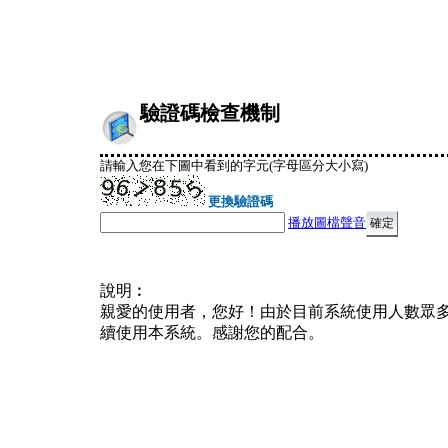
驗證碼檢查機制
請輸入您在下圖中看到的字元(字母區分大小寫)
更換驗證碼
播放圖檔聲音
說明︰
親愛的使用者，您好！由於目前系統使用人數眾
續使用本系統。感謝您的配合。