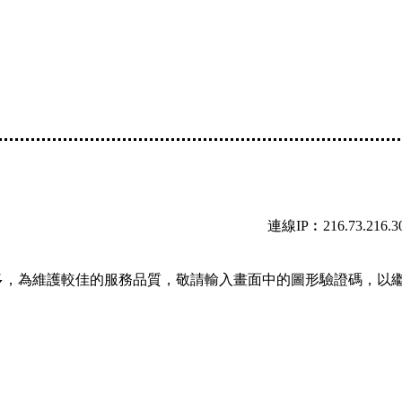
連線IP︰216.73.216.3
多，為維護較佳的服務品質，敬請輸入畫面中的圖形驗證碼，以