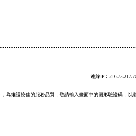
連線IP︰216.73.217.7
多，為維護較佳的服務品質，敬請輸入畫面中的圖形驗證碼，以