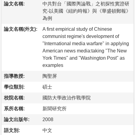
論文名稱:
中共對台「國際輿論戰」之初探性實證研
究-以美國《紐約時報》與《華盛頓郵報》
為例
論文名稱(外文):
A first empirical study of Chinese
communist regime's development of
"International media warfare" in applying
American news media:taking "The New
York Times" and "Washington Post" as
examples
指導教授:
陶聖屏
學位類別:
碩士
校院名稱:
國防大學政治作戰學院
系所名稱:
新聞研究所
論文出版年:
2008
語文別:
中文