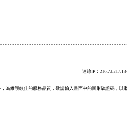
連線IP︰216.73.217.13
多，為維護較佳的服務品質，敬請輸入畫面中的圖形驗證碼，以