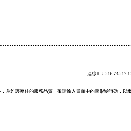
連線IP︰216.73.217.1
多，為維護較佳的服務品質，敬請輸入畫面中的圖形驗證碼，以