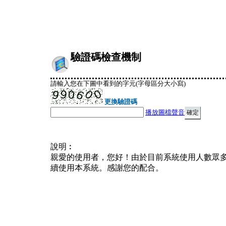
驗證碼檢查機制
請輸入您在下圖中看到的字元(字母區分大小寫)
更換驗證碼
播放圖檔聲音
說明︰
親愛的使用者，您好！由於目前系統使用人數眾
續使用本系統。感謝您的配合。