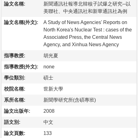
論文名稱:
新聞通訊社報導北韓核子試爆之研究─以
美聯社、中央通訊社和新華通訊社為例
論文名稱(外文):
A Study of News Agencies' Reports on
North Korea's Nuclear Test : cases of the
Associated Press, the Central News
Agency, and Xinhua News Agency
指導教授:
胡光夏
指導教授(外文):
none
學位類別:
碩士
校院名稱:
世新大學
系所名稱:
新聞學研究所(含碩專班)
論文出版年:
2008
語文別:
中文
論文頁數:
133