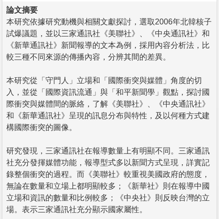
論文摘要
本研究依據研究動機與相關文獻探討，選取2006年北韓核子
試爆議題，並以三家通訊社《美聯社》、《中央通訊社》和
《新華通訊社》新聞報導的文本為例，採用內容分析法，比
較三種不同來源的傳播內容，分辨其間的差異。
本研究從「守門人」立場和「國際衝突與媒體」角度的切
入，並從「國際資訊流通」與「和平新聞學」觀點，探討國
際衝突與媒體間的脈絡，了解《美聯社》、《中央通訊社》
和《新華通訊社》呈現的訊息分布與特性，及以何種方式建
構國際衝突的圖像。
研究發現，三家通訊社在報導數量上有明顯不同。三家通訊
社充分發揮媒體功能，報導型式多以新聞方式呈現，詳實記
錄整個衝突的過程。而《美聯社》較重視美國政府的態度，
無論在數量和立場上都明顯較多；《新華社》則在報導中國
立場和資訊的數量和比例較多；《中央社》則反映台灣的立
場。表示三家通訊社充分顯示國家屬性。