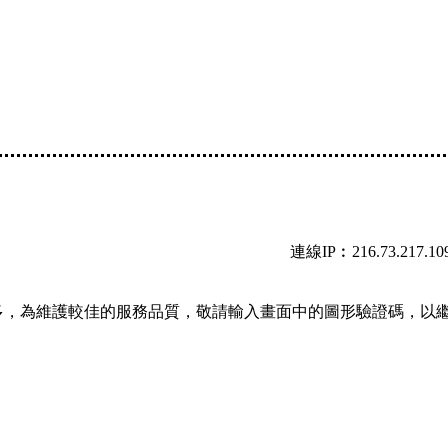
連線IP︰216.73.217.10
多，為維護較佳的服務品質，敬請輸入畫面中的圖形驗證碼，以