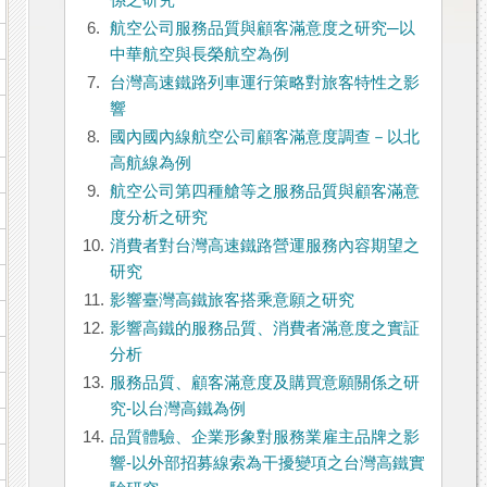
係之研究
6.
航空公司服務品質與顧客滿意度之研究─以
中華航空與長榮航空為例
7.
台灣高速鐵路列車運行策略對旅客特性之影
響
8.
國內國內線航空公司顧客滿意度調查－以北
高航線為例
9.
航空公司第四種艙等之服務品質與顧客滿意
度分析之研究
10.
消費者對台灣高速鐵路營運服務內容期望之
研究
11.
影響臺灣高鐵旅客搭乘意願之研究
12.
影響高鐵的服務品質、消費者滿意度之實証
分析
13.
服務品質、顧客滿意度及購買意願關係之研
究-以台灣高鐵為例
14.
品質體驗、企業形象對服務業雇主品牌之影
響-以外部招募線索為干擾變項之台灣高鐵實