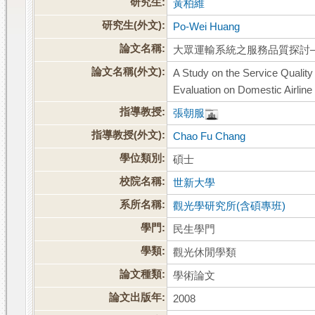
研究生:
黃柏維
研究生(外文):
Po-Wei Huang
論文名稱:
大眾運輸系統之服務品質探討
論文名稱(外文):
A Study on the Service Qualit
Evaluation on Domestic Airlin
指導教授:
張朝服
指導教授(外文):
Chao Fu Chang
學位類別:
碩士
校院名稱:
世新大學
系所名稱:
觀光學研究所(含碩專班)
學門:
民生學門
學類:
觀光休閒學類
論文種類:
學術論文
論文出版年:
2008