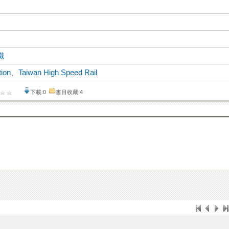
鐵
tion
、
Taiwan High Speed Rail
下載:0
書目收藏:4