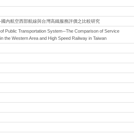
─國內航空西部航線與台灣高鐵服務評價之比較研究
y of Public Transportation System─The Comparison of Service
e in the Western Area and High Speed Railway in Taiwan