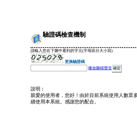
驗證碼檢查機制
請輸入您在下圖中看到的字元(字母區分大小寫)
更換驗證碼
播放圖檔聲音
說明︰
親愛的使用者，您好！由於目前系統使用人數眾
續使用本系統。感謝您的配合。