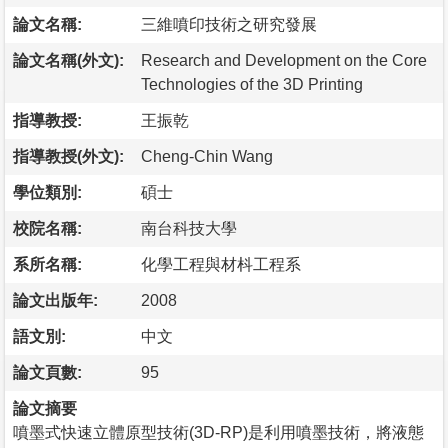
論文名稱:
三維噴印技術之研究發展
論文名稱(外文):
Research and Development on the Core
Technologies of the 3D Printing
指導教授:
王振乾
指導教授(外文):
Cheng-Chin Wang
學位類別:
碩士
校院名稱:
南台科技大學
系所名稱:
化學工程與材枓工程系
論文出版年:
2008
語文別:
中文
論文頁數:
95
論文摘要
噴墨式快速立體原型技術(3D-RP)是利用噴墨技術，將液態