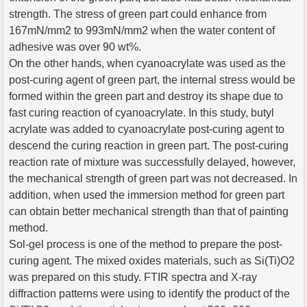
strength. The stress of green part could enhance from
167mN/mm2 to 993mN/mm2 when the water content of
adhesive was over 90 wt%.
On the other hands, when cyanoacrylate was used as the
post-curing agent of green part, the internal stress would be
formed within the green part and destroy its shape due to
fast curing reaction of cyanoacrylate. In this study, butyl
acrylate was added to cyanoacrylate post-curing agent to
descend the curing reaction in green part. The post-curing
reaction rate of mixture was successfully delayed, however,
the mechanical strength of green part was not decreased. In
addition, when used the immersion method for green part
can obtain better mechanical strength than that of painting
method.
Sol-gel process is one of the method to prepare the post-
curing agent. The mixed oxides materials, such as Si(Ti)O2
was prepared on this study. FTIR spectra and X-ray
diffraction patterns were using to identify the product of the