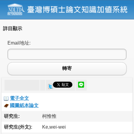
詳目顯示
Email地址:
轉寄
電子全文
國圖紙本論文
研究生:
柯惟惟
研究生(外文):
Ke,wei-wei