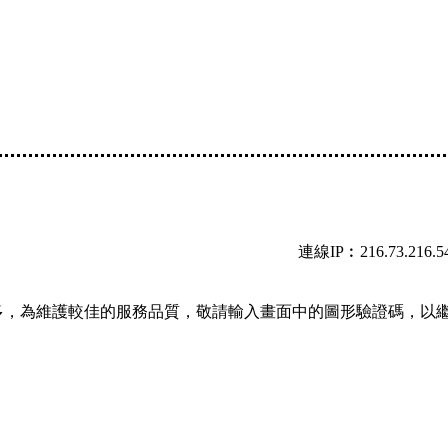
連線IP︰216.73.216.5
多，為維護較佳的服務品質，敬請輸入畫面中的圖形驗證碼，以