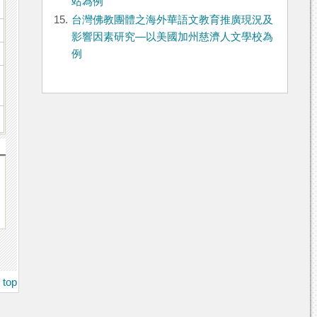
站為例
15.
台灣佛教團體之海外華語文教育推廣現況及
影響因素研究—以美國加州慈濟人文學校為
例
top