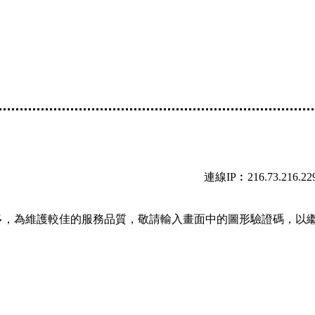
連線IP︰216.73.216.22
多，為維護較佳的服務品質，敬請輸入畫面中的圖形驗證碼，以