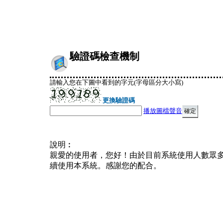
驗證碼檢查機制
請輸入您在下圖中看到的字元(字母區分大小寫)
更換驗證碼
播放圖檔聲音
說明︰
親愛的使用者，您好！由於目前系統使用人數眾
續使用本系統。感謝您的配合。