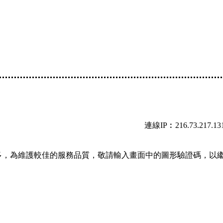
連線IP︰216.73.217.13
多，為維護較佳的服務品質，敬請輸入畫面中的圖形驗證碼，以